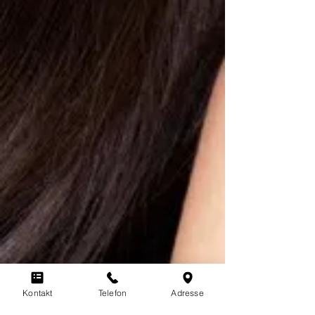
Decolleté jünger aussehen
Glättet die Falten
Kontakt
Telefon
Adresse