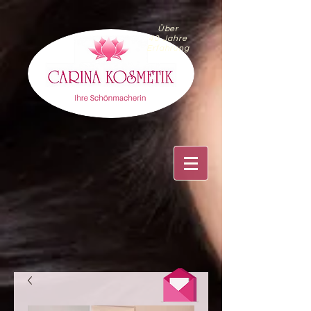
Über
40 Jahre
Erfahrung