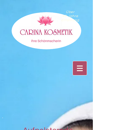
Über
40 Jahre
Erfahrung