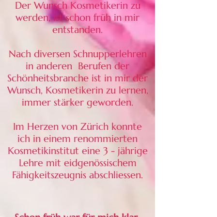
Der Wunsch Kosmetikerin zu
werden, ist schon früh in mir
entstanden.
Nach diversen Schnupperlehren
in anderen Berufen der
Schönheitsbranche ist in mir der
Wunsch, Kosmetikerin zu lernen,
immer stärker geworden.
Im Herzen von Zürich konnte
ich in einem renommierten
Kosmetikinstitut eine 3 - jährige
Lehre mit eidgenössischem
Fähigkeitszeugnis abschliessen.