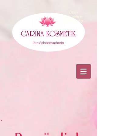
Über
40 Jahre
Erfahrung