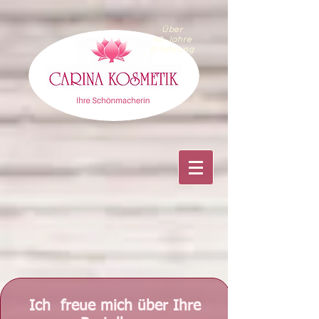
Über
40 Jahre
Erfahrung
Ich freue mich über Ihre