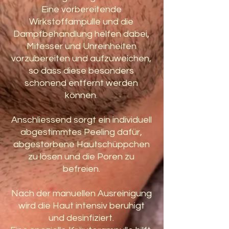
Eine vorbereitende
Wirkstoffampulle und die
Dampfbehandlung helfen dabei,
Mitesser und Unreinheiten
vorzubereiten und aufzuweichen,
so dass diese besonders
schonend entfernt werden
können.
Anschliessend sorgt ein individuell
abgestimmtes Peeling dafür,
abgestorbene Hautschüppchen
zu lösen und die Poren zu
befreien.
Nach der manuellen Ausreinigung
wird die Haut intensiv beruhigt
und desinfiziert.