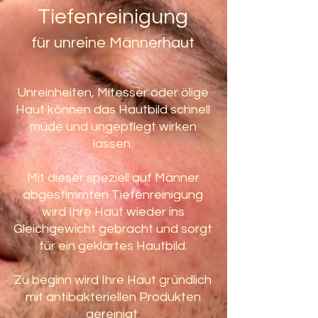
Tiefenreinigung
für unreine Männerhaut
Unreinheiten, Mitesser oder ölige
Haut können das Hautbild schnell
müde und ungepflegt wirken
lassen.
Mit dieser speziell auf Männer
abgestimmten Tiefenreinigung
wird Ihre Haut wieder ins
Gleichgewicht gebracht und sorgt
für ein geklärtes Hautbild.
Zu beginn wird Ihre Haut gründlich
mit antibakteriellen Produkten
gereinigt.