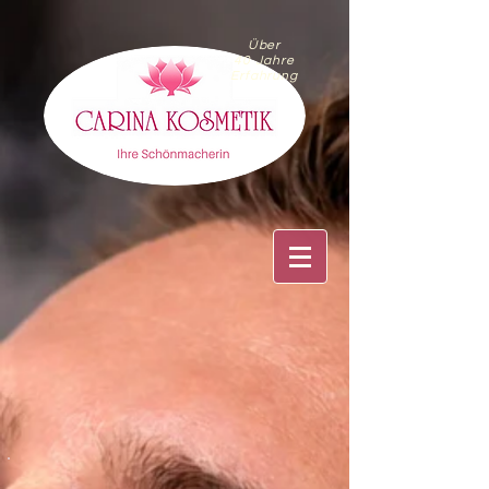
Über
40 Jahre
Erfahrung