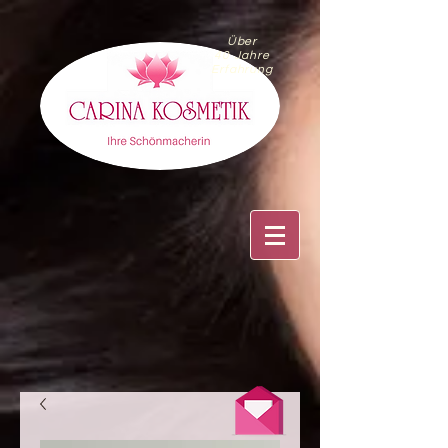
Über
40 Jahre
Erfahrung