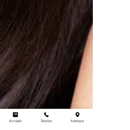
Feuchtigkeitshaushalt
Kontakt
Telefon
Adresse