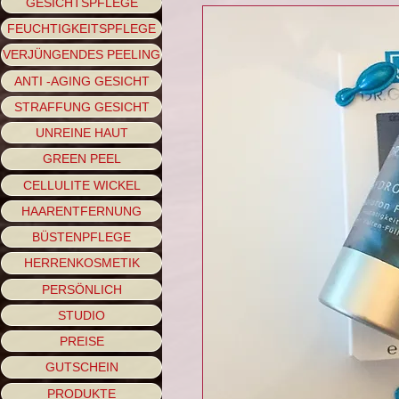
GESICHTSPFLEGE
FEUCHTIGKEITSPFLEGE
VERJÜNGENDES PEELING
ANTI -AGING GESICHT
STRAFFUNG GESICHT
UNREINE HAUT
GREEN PEEL
CELLULITE WICKEL
HAARENTFERNUNG
BÜSTENPFLEGE
HERRENKOSMETIK
PERSÖNLICH
STUDIO
PREISE
GUTSCHEIN
PRODUKTE