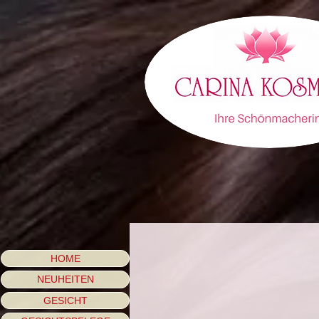
HOME
NEUHEITEN
GESICHT