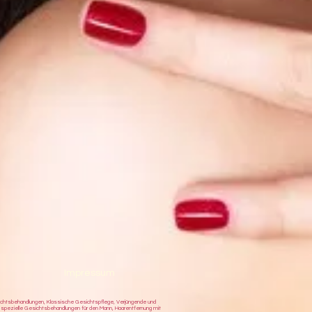
Impressum
sichtsbehandlungen, Klassische Gesichtspflege, Verjüngende und
 spezielle Gesichtsbehandlungen für den Mann, Haarentfernung mit