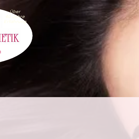
Über
40 Jahre
Erfahrung