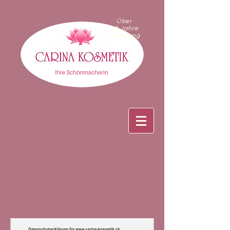
Über
40 Jahre
Erfahrung