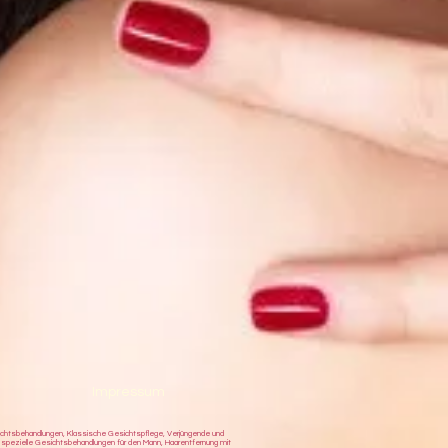
Impressum
sichtsbehandlungen, Klassische Gesichtspflege, Verjüngende und
 spezielle Gesichtsbehandlungen für den Mann, Haarentfernung mit