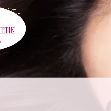
Über
40 Jahre
Erfahrung