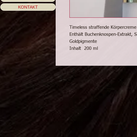
KONTAKT
Timeless straffende Körpercreme
Enthält Buchenknospen-Extrakt, Si
Goldpigmente
Inhalt 200 ml