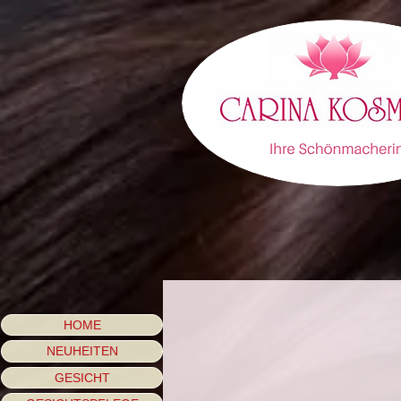
HOME
NEUHEITEN
GESICHT